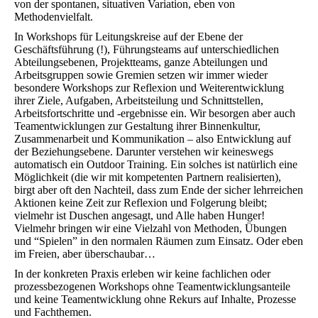
von der spontanen, situativen Variation, eben von
Methodenvielfalt.
In Workshops für Leitungskreise auf der Ebene der
Geschäftsführung (!), Führungsteams auf unterschiedlichen
Abteilungsebenen, Projektteams, ganze Abteilungen und
Arbeitsgruppen sowie Gremien setzen wir immer wieder
besondere Workshops zur Reflexion und Weiterentwicklung
ihrer Ziele, Aufgaben, Arbeitsteilung und Schnittstellen,
Arbeitsfortschritte und -ergebnisse ein. Wir besorgen aber auch
Teamentwicklungen zur Gestaltung ihrer Binnenkultur,
Zusammenarbeit und Kommunikation – also Entwicklung auf
der Beziehungsebene. Darunter verstehen wir keineswegs
automatisch ein Outdoor Training. Ein solches ist natürlich eine
Möglichkeit (die wir mit kompetenten Partnern realisierten),
birgt aber oft den Nachteil, dass zum Ende der sicher lehrreichen
Aktionen keine Zeit zur Reflexion und Folgerung bleibt;
vielmehr ist Duschen angesagt, und Alle haben Hunger!
Vielmehr bringen wir eine Vielzahl von Methoden, Übungen
und “Spielen” in den normalen Räumen zum Einsatz. Oder eben
im Freien, aber überschaubar…
In der konkreten Praxis erleben wir keine fachlichen oder
prozessbezogenen Workshops ohne Teamentwicklungsanteile
und keine Teamentwicklung ohne Rekurs auf Inhalte, Prozesse
und Fachthemen.