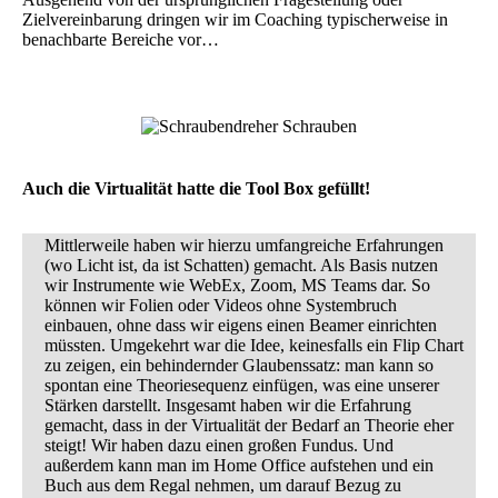
Zielvereinbarung dringen wir im
Coaching
typischerweise in
benachbarte Bereiche vor…
Auch die Virtualität hatte die Tool Box gefüllt!
Mittlerweile haben wir hierzu umfangreiche Erfahrungen
(wo Licht ist, da ist Schatten) gemacht. Als Basis nutzen
wir Instrumente wie WebEx, Zoom, MS Teams dar. So
können wir Folien oder Videos ohne Systembruch
einbauen, ohne dass wir eigens einen Beamer einrichten
müssten. Umgekehrt war die Idee, keinesfalls ein Flip Chart
zu zeigen, ein behindernder Glaubenssatz: man kann so
spontan eine Theoriesequenz einfügen, was eine unserer
Stärken darstellt. Insgesamt haben wir die Erfahrung
gemacht, dass in der Virtualität der Bedarf an Theorie eher
steigt! Wir haben dazu einen großen Fundus. Und
außerdem kann man im Home Office aufstehen und ein
Buch aus dem Regal nehmen, um darauf Bezug zu