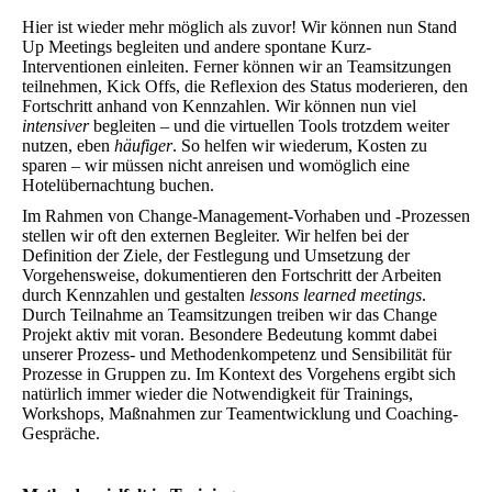
Hier ist wieder mehr möglich als zuvor! Wir können nun Stand
Up Meetings begleiten und andere spontane Kurz-
Interventionen einleiten. Ferner können wir an Teamsitzungen
teilnehmen, Kick Offs, die Reflexion des Status moderieren, den
Fortschritt anhand von Kennzahlen. Wir können nun viel
intensiver
begleiten – und die virtuellen Tools trotzdem weiter
nutzen, eben
häufiger
. So helfen wir wiederum, Kosten zu
sparen – wir müssen nicht anreisen und womöglich eine
Hotelübernachtung buchen.
Im Rahmen von Change-Management-Vorhaben und -Prozessen
stellen wir oft den externen Begleiter. Wir helfen bei der
Definition der Ziele, der Festlegung und Umsetzung der
Vorgehensweise, dokumentieren den Fortschritt der Arbeiten
durch Kennzahlen und gestalten
lessons learned meetings
.
Durch Teilnahme an Teamsitzungen treiben wir das
Change
Projekt
aktiv mit voran. Besondere Bedeutung kommt dabei
unserer Prozess- und Methodenkompetenz und Sensibilität für
Prozesse in Gruppen zu. Im Kontext des Vorgehens ergibt sich
natürlich immer wieder die Notwendigkeit für Trainings,
Workshops, Maßnahmen zur Teamentwicklung und Coaching-
Gespräche.