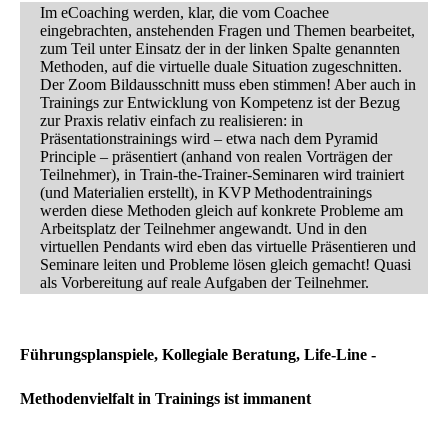
Im
eCoaching
werden, klar, die vom Coachee
eingebrachten, anstehenden Fragen und Themen bearbeitet,
zum Teil unter Einsatz der in der linken Spalte genannten
Methoden, auf die virtuelle duale Situation zugeschnitten.
Der Zoom Bildausschnitt muss eben stimmen! Aber auch in
Trainings zur Entwicklung von Kompetenz ist der Bezug
zur Praxis relativ einfach zu realisieren: in
Präsentationstrainings wird – etwa nach dem
Pyramid
Principle
– präsentiert (anhand von realen Vorträgen der
Teilnehmer), in Train-the-Trainer-Seminaren wird trainiert
(und Materialien erstellt), in KVP Methodentrainings
werden diese Methoden gleich auf konkrete Probleme am
Arbeitsplatz der Teilnehmer angewandt. Und in den
virtuellen Pendants wird eben das virtuelle Präsentieren und
Seminare leiten und Probleme lösen gleich gemacht! Quasi
als Vorbereitung auf reale Aufgaben der Teilnehmer.
Führungsplanspiele, Kollegiale Beratung, Life-Line -
Methodenvielfalt in Trainings ist immanent