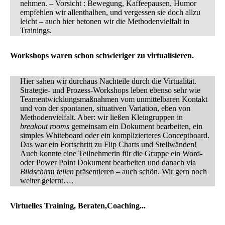
nehmen. – Vorsicht : Bewegung, Kaffeepausen, Humor
empfehlen wir allenthalben, und vergessen sie doch allzu
leicht – auch hier betonen wir die Methodenvielfalt in
Trainings.
Workshops waren schon schwieriger zu virtualisieren.
Hier sahen wir durchaus Nachteile durch die Virtualität.
Strategie- und Prozess-Workshops leben ebenso sehr wie
Teamentwicklungsmaßnahmen vom unmittelbaren Kontakt
und von der spontanen, situativen Variation, eben von
Methodenvielfalt. Aber: wir ließen Kleingruppen in
breakout rooms
gemeinsam ein Dokument bearbeiten, ein
simples Whiteboard oder ein komplizierteres Conceptboard.
Das war ein Fortschritt zu Flip Charts und Stellwänden!
Auch konnte eine Teilnehmerin für die Gruppe ein Word-
oder Power Point Dokument bearbeiten und danach via
Bildschirm teilen
präsentieren – auch schön. Wir gern noch
weiter gelernt….
Virtuelles Training, Beraten,Coaching...