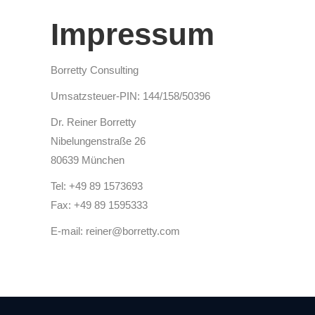
Impressum
Borretty Consulting
Umsatzsteuer-PIN: 144/158/50396
Dr. Reiner Borretty
Nibelungenstraße 26
80639 München
Tel: +49 89 1573693
Fax: +49 89 1595333
E-mail: reiner@borretty.com