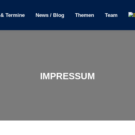
 & Termine
News / Blog
Themen
Team
IMPRESSUM