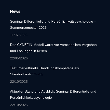
News
Seminar Differentielle und Persönlichkeitspsychologie –
Sommersemester 2026
11/07/2026
Das CYNEFIN-Modell warnt vor vorschnellem Vorgehen
und Lösungen in Krisen.
22/05/2026
Test Interkulturelle Handlungskompetenz als
Standortbestimmung
22/10/2025
Aktueller Stand und Ausblick: Seminar Differentielle und
Persönlichkeitspsychologie
22/10/2025